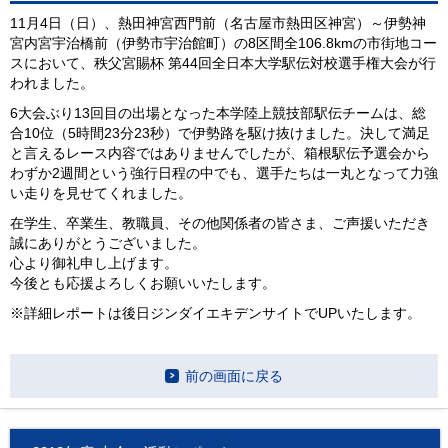
11月4日（日）、熱田神宮西門前（名古屋市熱田区神宮）～伊勢神
宮内宮宇治橋前（伊勢市宇治館町）の8区間全106.8kmの市街地コー
スにおいて、秩父宮賜杯 第44回全日本大学駅伝対校選手権大会が行
われました。
6大会ぶり13回目の出場となった本学陸上競技部駅伝チームは、総
合10位（5時間23分23秒）で伊勢路を駆け抜けました。決して満足
と言えるレース内容ではありませんでしたが、箱根駅伝予選会から
わずか2週間という強行日程の中でも、選手たちは一丸となって力強
い走りを見せてくれました。
在学生、卒業生、教職員、その他関係者の皆さま、ご声援いただき
誠にありがとうございました。
心より御礼申し上げます。
今後とも応援よろしくお願いいたします。
※詳細レポートは後日ジンダイエキデンサイトでUPいたします。
前の画面に戻る