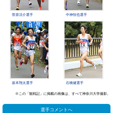
菅原涼介選手
中神恒也選手
坂本翔太選手
石橋健選手
※この「観戦記」に掲載の画像は、すべて神奈川大学撮影。
選手コメントへ