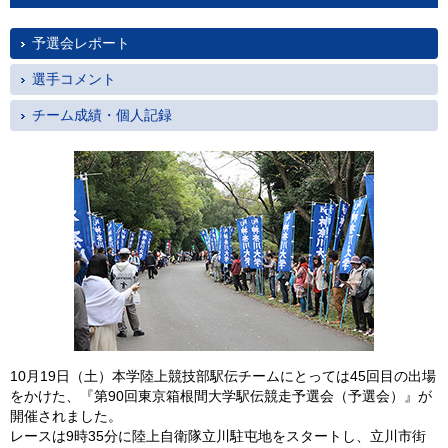
予選会レポート
選手コメント
チーム成績・個人記録
10月19日（土）本学陸上競技部駅伝チームにとっては45回目の出場
をかけた、『第90回東京箱根間大学駅伝競走予選会（予選会）』が
開催されました。
レースは9時35分に陸上自衛隊立川駐屯地をスタートし、立川市街