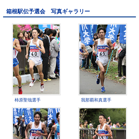
箱根駅伝予選会 写真ギャラリー
柿原聖哉選手
我那覇和真選手