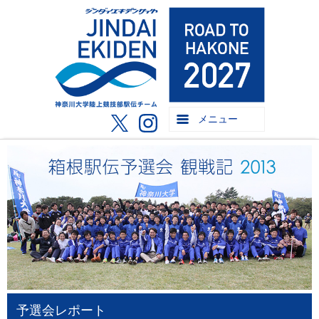
メニュー
予選会レポート