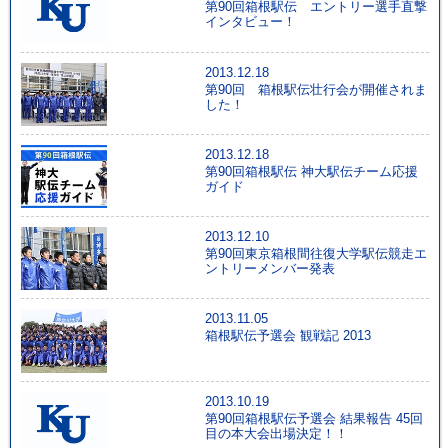
第90回箱根駅伝 エントリー選手直撃
インタビュー！
2013.12.18
第90回 箱根駅伝壮行会が開催されま
した！
2013.12.18
第90回箱根駅伝 神大駅伝チーム応援
ガイド
2013.12.10
第90回東京箱根間往復大学駅伝競走エ
ントリーメンバー発表
2013.11.05
箱根駅伝予選会 観戦記 2013
2013.10.19
第90回箱根駅伝予選会 結果報告 45回
目の本大会出場決定！！