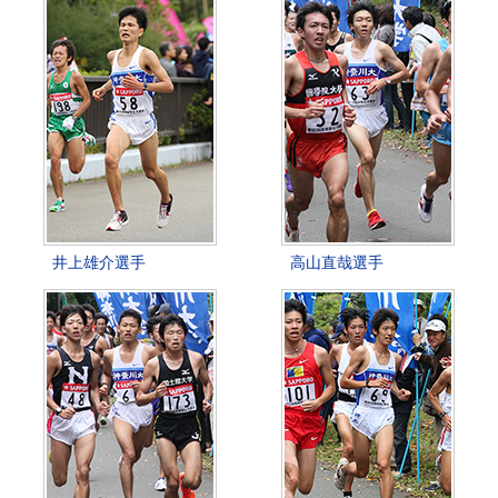
井上雄介選手
高山直哉選手