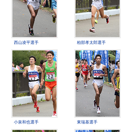
西山凌平選手
柏部孝太郎選手
小泉和也選手
東瑞基選手