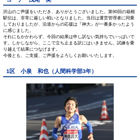
沢山のご声援をいただき、ありがとうございました。第90回の箱根
駅伝は、非常に厳しい戦いとなりました。当日は運営管理者に同乗
しておりましたが、沿道からの応援は『神大』が一番多かったよう
に感じました。
それにもかかわらず、今回の結果は申し訳ない気持ちでいっぱいで
す。しかしながら、ここで立ち止まる訳にはいきません。試練を乗
り越えて結果につなげます。
今後とも、ご支援、ご声援をよろしくお願いいたします。
1区 小泉 和也（人間科学部3年）