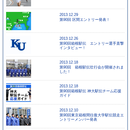
2013.12.29
第90回 区間エントリー発表！
2013.12.26
第90回箱根駅伝 エントリー選手直撃
インタビュー！
2013.12.18
第90回 箱根駅伝壮行会が開催されま
した！
2013.12.18
第90回箱根駅伝 神大駅伝チーム応援
ガイド
2013.12.10
第90回東京箱根間往復大学駅伝競走エ
ントリーメンバー発表