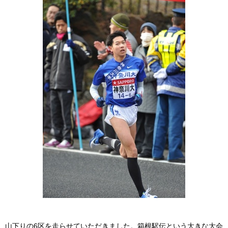
山下りの6区を走らせていただきました。箱根駅伝という大きな大会