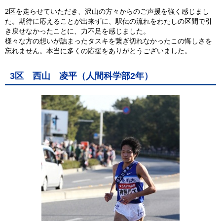
2区を走らせていただき、沢山の方々からのご声援を強く感じまし
た。期待に応えることが出来ずに、駅伝の流れをわたしの区間で引
き戻せなかったことに、力不足を感じました。
様々な方の想いが詰まったタスキを繋ぎ切れなかったこの悔しさを
忘れません。本当に多くの応援をありがとうございました。
3区 西山 凌平（人間科学部2年）