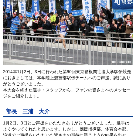
2014年1月2日、3日に行われた第90回東京箱根間往復大学駅伝競走
におきましては、本学陸上競技部駅伝チームへのご声援、誠にあり
がとうございました。
本大会を終えた選手・スタッフから、ファンの皆さまへのメッセー
ジをご紹介します。
部長 三浦 大介
1月2日、3日とご声援をいただきありがとうございました。選手は
よくやってくれたと思います。しかし、應援指導部、体育会本部、
沿道でご声援をいただいた皆さまの期待に添うような結果を出せ