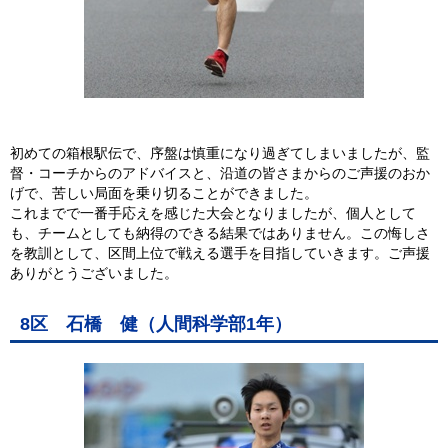
初めての箱根駅伝で、序盤は慎重になり過ぎてしまいましたが、監
督・コーチからのアドバイスと、沿道の皆さまからのご声援のおか
げで、苦しい局面を乗り切ることができました。
これまでで一番手応えを感じた大会となりましたが、個人として
も、チームとしても納得のできる結果ではありません。この悔しさ
を教訓として、区間上位で戦える選手を目指していきます。ご声援
ありがとうございました。
8区 石橋 健（人間科学部1年）