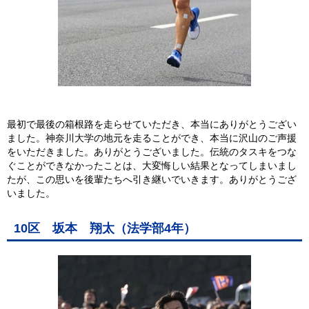
最初で最後の箱根路を走らせていただき、本当にありがとうござい
ました。神奈川大学の地元を走ることができ、本当に沢山のご声援
をいただきました。ありがとうございました。伝統のタスキをつな
ぐことができなかったことは、大変悔しい結果となってしまいまし
たが、この思いを後輩たちへ引き継いでいきます。ありがとうござ
いました。
10区 坂本 翔太（法学部4年）