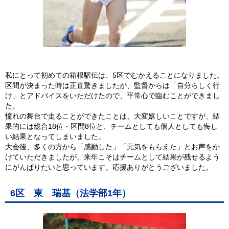
私にとって初めての箱根駅伝は、5区でむかえることになりました。
区間が決まった時は正直驚きましたが、監督からは「自分らしく行
け」とアドバイスをいただけたので、平常心で臨むことができまし
た。
憧れの舞台で走ることができたことは、大変嬉しいことですが、結
果的には総合18位・区間8位と、チームとしても個人としても悔し
い結果となってしまいました。
大会後、多くの方から「感動した」「元気をもらえた」とお声をか
けていただきましたが、来年こそはチームとして結果が残せるよう
にがんばりたいと思っています。応援ありがとうございました。
6区 東 瑞基（法学部1年）