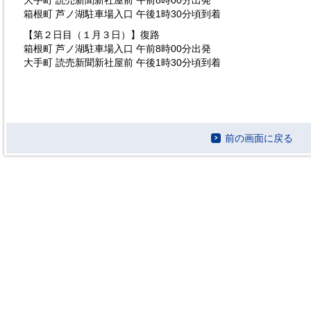
大手町 読売新聞新社屋前 午前8時00分出発
箱根町 芦ノ湖駐車場入口 午後1時30分頃到着
【第２日目（１月３日）】復路
箱根町 芦ノ湖駐車場入口 午前8時00分出発
大手町 読売新聞新社屋前 午後1時30分頃到着
前の画面に戻る