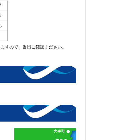
柏
田
北
りますので、当日ご確認ください。