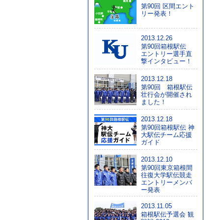
第90回 区間エント
リー発表！
2013.12.26
第90回箱根駅伝
エントリー選手直
撃インタビュー！
2013.12.18
第90回 箱根駅伝
壮行会が開催され
ました！
2013.12.18
第90回箱根駅伝 神
大駅伝チーム応援
ガイド
2013.12.10
第90回東京箱根間
往復大学駅伝競走
エントリーメンバ
ー発表
2013.11.05
箱根駅伝予選会 観