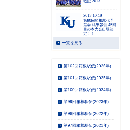
戦記 2013
2013.10.19
第90回箱根駅伝予
選会 結果報告 45回
目の本大会出場決
定！！
一覧を見る
第102回箱根駅伝(2026年)
第101回箱根駅伝(2025年)
第100回箱根駅伝(2024年)
第99回箱根駅伝(2023年)
第98回箱根駅伝(2022年)
第97回箱根駅伝(2021年)