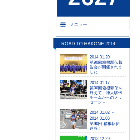
メニュー
ROAD TO HAKONE 2014
2014.01.20
第90回箱根駅伝報
告会が開催されま
した
2014.01.17
第90回箱根駅伝を
終えて－神大駅伝
チームからのメッ
セージ－
2014.01.02 ～
2014.01.03
第90回 箱根駅伝
速報！
2013.12.29