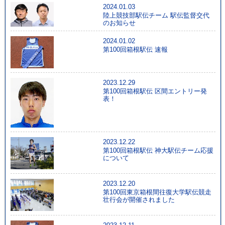
2024.01.03
陸上競技部駅伝チーム 駅伝監督交代
のお知らせ
2024.01.02
第100回箱根駅伝 速報
2023.12.29
第100回箱根駅伝 区間エントリー発
表！
2023.12.22
第100回箱根駅伝 神大駅伝チーム応援
について
2023.12.20
第100回東京箱根間往復大学駅伝競走
壮行会が開催されました