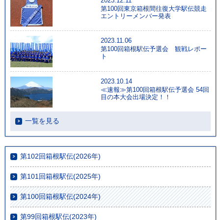
2023.12.11
第100回東京箱根間往復大学駅伝競走
エントリーメンバー発表
2023.11.06
第100回箱根駅伝予選会 観戦レポー
ト
2023.10.14
≪速報≫第100回箱根駅伝予選会 54回
目の本大会出場決定！！
一覧を見る
第102回箱根駅伝(2026年)
第101回箱根駅伝(2025年)
第100回箱根駅伝(2024年)
第99回箱根駅伝(2023年)