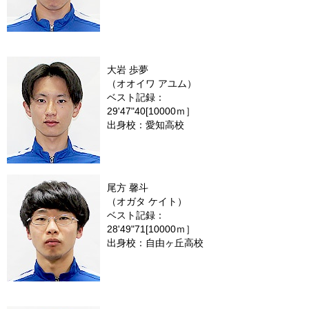
大岩 歩夢
（オオイワ アユム）
ベスト記録：
29'47"40[10000ｍ］
出身校：愛知高校
尾方 馨斗
（オガタ ケイト）
ベスト記録：
28'49"71[10000ｍ］
出身校：自由ヶ丘高校