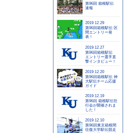
第96回 箱根駅伝
速報
2019.12.29
第96回箱根駅伝 区
間エントリー発
表！
2019.12.27
第96回箱根駅伝
エントリー選手直
撃インタビュー！
2019.12.20
第96回箱根駅伝 神
大駅伝チーム応援
ガイド
2019.12.19
第96回 箱根駅伝壮
行会が開催されま
した！
2019.12.10
第96回東京箱根間
往復大学駅伝競走