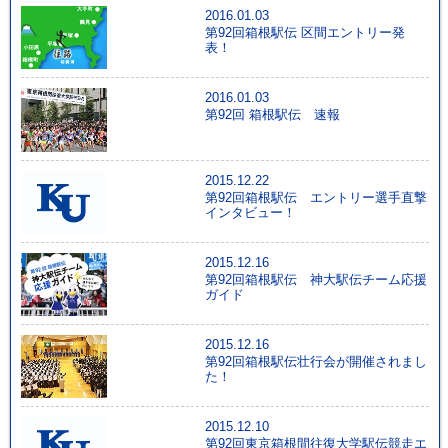
2016.01.03
第92回箱根駅伝 区間エントリー発
表！
2016.01.03
第92回 箱根駅伝 速報
2015.12.22
第92回箱根駅伝 エントリー選手直撃
インタビュー！
2015.12.16
第92回箱根駅伝 神大駅伝チーム応援
ガイド
2015.12.16
第92回箱根駅伝壮行会が開催されまし
た！
2015.12.10
第92回東京箱根間往復大学駅伝競走エ