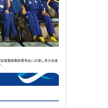
競技連盟推薦校選考会に出場し本大会進
す。