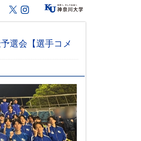
伝予選会【選手コメ