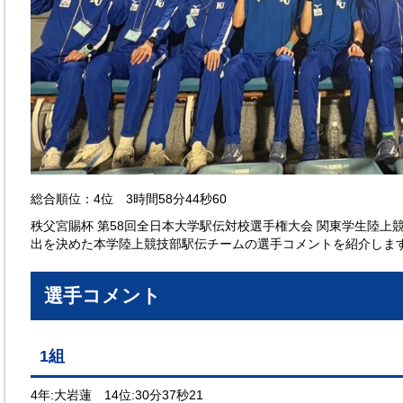
総合順位：4位 3時間58分44秒60
秩父宮賜杯 第58回全日本大学駅伝対校選手権大会 関東学生陸上
出を決めた本学陸上競技部駅伝チームの選手コメントを紹介しま
選手コメント
1組
4年:大岩蓮 14位:30分37秒21