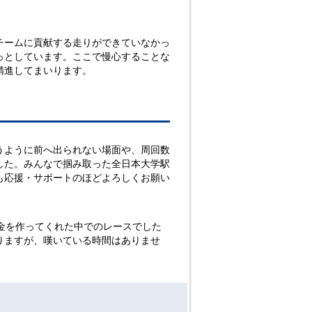
チームに貢献する走りができていなかっ
っとしています。ここで慢心することな
精進してまいります。
うように前へ出られない場面や、周回数
した。みんなで掴み取った全日本大学駅
も応援・サポートのほどよろしくお願い
金を作ってくれた中でのレースでした
りますが、嘆いている時間はありませ
。