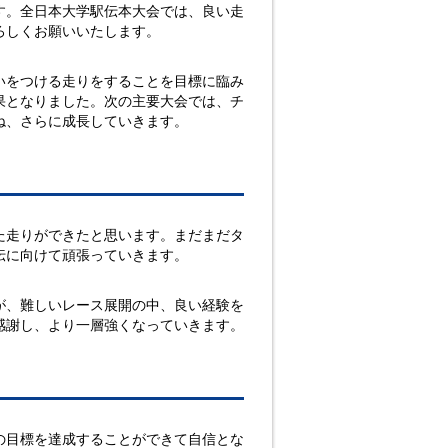
す。全日本大学駅伝本大会では、良い走
ろしくお願いいたします。
いをつける走りをすることを目標に臨み
果となりました。次の主要大会では、チ
ね、さらに成長していきます。
た走りができたと思います。まだまだタ
伝に向けて頑張っていきます。
が、難しいレース展開の中、良い経験を
感謝し、より一層強くなっていきます。
の目標を達成することができて自信とな