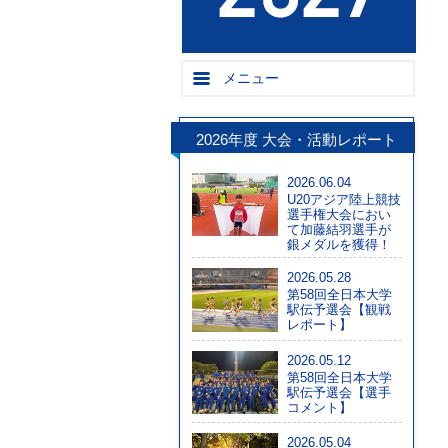
メニュー
2026年度 大会・活動レポート
2026.06.04
U20アジア陸上競技
選手権大会におい
て加藤結羽選手が
銀メダルを獲得！
2026.05.28
第58回全日本大学
駅伝予選会【観戦
レポート】
2026.05.12
第58回全日本大学
駅伝予選会【選手
コメント】
2026.05.04