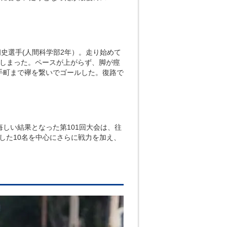
史選手(人間科学部2年）。走り始めて
てしまった。ペースが上がらず、脚が痙
手町まで襷を繋いでゴールした。復路で
しい結果となった第101回大会は、往
走した10名を中心にさらに戦力を加え、