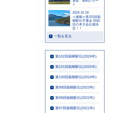
選会 観戦レポー
ト
2024.10.19
≪速報≫第101回箱
根駅伝予選会 55回
目の本大会出場決
定！！
一覧を見る
第102回箱根駅伝(2026年)
第101回箱根駅伝(2025年)
第100回箱根駅伝(2024年)
第99回箱根駅伝(2023年)
第98回箱根駅伝(2022年)
第97回箱根駅伝(2021年)