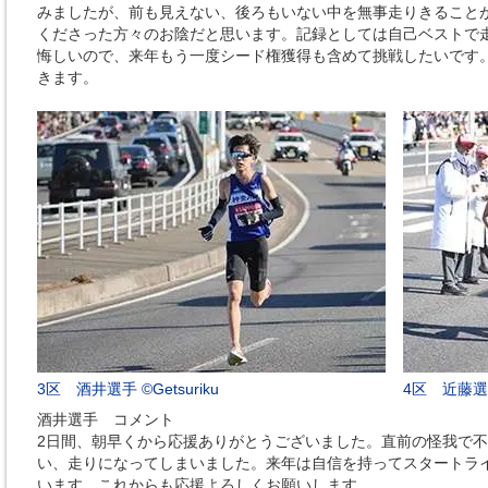
みましたが、前も見えない、後ろもいない中を無事走りきること
くださった方々のお陰だと思います。記録としては自己ベストで
悔しいので、来年もう一度シード権獲得も含めて挑戦したいです
きます。
3区 酒井選手 ©Getsuriku
4区 近藤選手
酒井選手 コメント
2日間、朝早くから応援ありがとうございました。直前の怪我で
い、走りになってしまいました。来年は自信を持ってスタートラ
います。これからも応援よろしくお願いします。