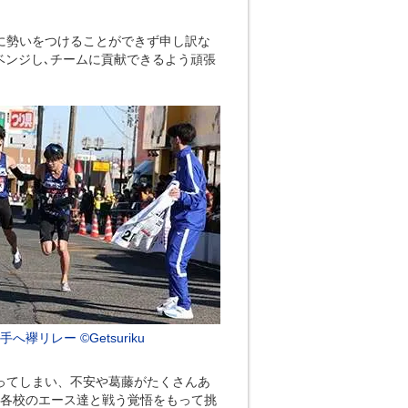
に勢いをつけることができず申し訳な
ベンジし､チームに貢献できるよう頑張
へ襷リレー ©Getsuriku
ってしまい、不安や葛藤がたくさんあ
。各校のエース達と戦う覚悟をもって挑