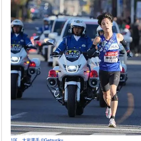
1区 大岩選手 ©Getsuriku