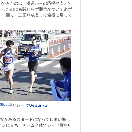
ができたのは、沿道からの応援や支えて
走ったのにも関わらず順位がついて来ず
。一回り、二回り成長して箱根に帰って
へ襷リレー ©Getsuriku
不安があるスタートになってしまい悔し
インに立ち、チーム全体でシード権を狙