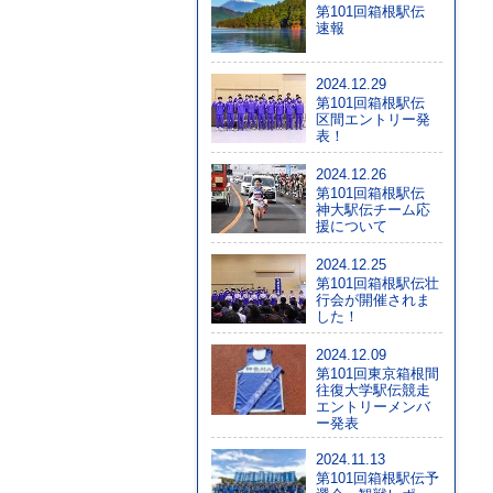
第101回箱根駅伝
速報
2024.12.29
第101回箱根駅伝
区間エントリー発
表！
2024.12.26
第101回箱根駅伝
神大駅伝チーム応
援について
2024.12.25
第101回箱根駅伝壮
行会が開催されま
した！
2024.12.09
第101回東京箱根間
往復大学駅伝競走
エントリーメンバ
ー発表
2024.11.13
第101回箱根駅伝予