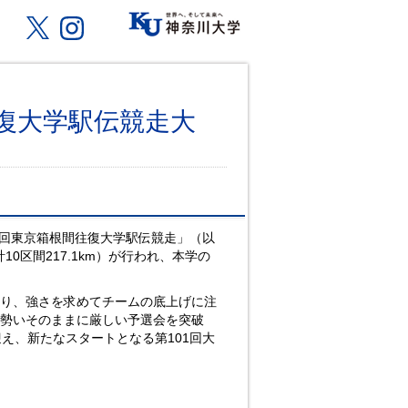
往復大学駅伝競走大
1回東京箱根間往復大学駅伝競走」（以
計10区間217.1km）が行われ、本学の
図り、強さを求めてチームの底上げに注
、勢いそのままに厳しい予選会を突破
え、新たなスタートとなる第101回大