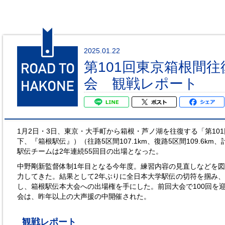
2025.01.22
第101回東京箱根間
会 観戦レポート
1月2日・3日、東京・大手町から箱根・芦ノ湖を往復する「第10
下、『箱根駅伝』）（往路5区間107.1km、復路5区間109.6km、
駅伝チームは2年連続55回目の出場となった。
中野剛新監督体制1年目となる今年度。練習内容の見直しなどを
力してきた。結果として2年ぶりに全日本大学駅伝の切符を掴み
し、箱根駅伝本大会への出場権を手にした。前回大会で100回を迎
会は、昨年以上の大声援の中開催された。
観戦レポート