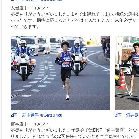
大岩選手 コメント
応援ありがとうございました。1区で出遅れてしまい､後続の選手
かったです。期待に応えることがでませんでしたが、来年必ずリ
っていきます。
2区 宮本選手 ©Getsuriku
3区 酒井選手
宮本選手 コメント
応援ありがとうございました。予選会ではDNF（途中棄権）とな
りました。それでも花の2区を任せていただき本当に幸せでした